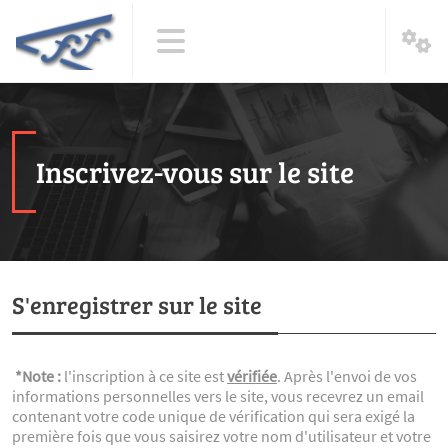
Inscrivez-vous sur le site
S'enregistrer sur le site
*Note :
l'inscription à ce site est
vérifiée
. Après l'envoi de vos
informations personnelles vers le site, vous recevrez un email
contenant votre code unique de vérification qui sera exigé la
première fois que vous saisirez votre nom d'utilisateur et votre